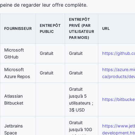
peine de regarder leur offre complète.
ENTREPÔT
ENTREPÔT
PRIVÉ (PAR
FOURNISSEUR
URL
PUBLIC
UTILISATEUR
PAR MOIS)
Microsoft
Gratuit
Gratuit
https://github.
GitHub
Microsoft
https://azure.mi
Gratuit
Gratuit
Azure Repos
ca/products/de
Gratuit
Atlassian
jusqu’à 5
https://bitbucke
Bitbucket
utilisateurs ;
3$ USD
Gratuit
Jetbrains
https://www.jet
jusqu’à 10G
Space
development.ht