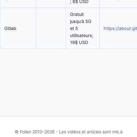
; 8$ USD
Gratuit
jusqu’à 5G
Gitlab
et 5
https://about.gi
utilisateurs;
19$ USD
© Foilen 2010-2026 - Les vidéos et articles sont mis à